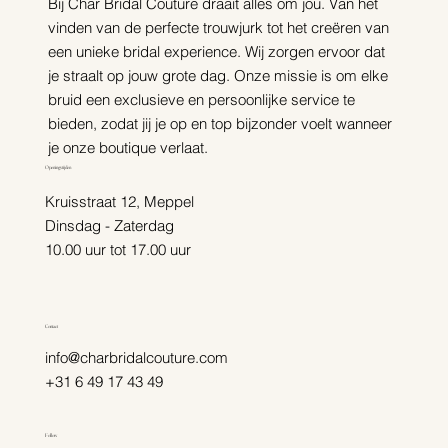
Bij Char Bridal Couture draait alles om jou. Van het
vinden van de perfecte trouwjurk tot het creëren van
een unieke bridal experience. Wij zorgen ervoor dat
je straalt op jouw grote dag. Onze missie is om elke
bruid een exclusieve en persoonlijke service te
bieden, zodat jij je op en top bijzonder voelt wanneer
je onze boutique verlaat.
Openingstijden
Kruisstraat 12, Meppel
Dinsdag - Zaterdag
10.00 uur tot 17.00 uur
Contact
info@charbridalcouture.com
+31 6 49 17 43 49
Follow